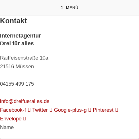
Zum
MENÜ
Inhalt
springen
Kontakt
Internetagentur
Drei für alles
Raiffeisenstraße 10a
21516 Müssen
04155 499 175
info@dreifueralles.de
Facebook-f
Twitter
Google-plus-g
Pinterest
Envelope
Name