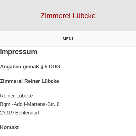
Zum
Inhalt
Zimmerei Lübcke
springen
MENÜ
Impressum
Angaben gemäß § 5 DDG
Zimmerei Reiner Lübcke
Reiner Lübcke
Bgm.-Adolf-Martens-Str. 8
23919 Behlendorf
Kontakt