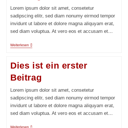
Lorem ipsum dolor sit amet, consetetur
sadipscing elitr, sed diam nonumy eirmod tempor
invidunt ut labore et dolore magna aliquyam erat,
sed diam voluptua. At vero eos et accusam et…
Dies
Weiterlesen
Ist
Ein
Zweiter
Dies ist ein erster
Beitrag
Beitrag
Lorem ipsum dolor sit amet, consetetur
sadipscing elitr, sed diam nonumy eirmod tempor
invidunt ut labore et dolore magna aliquyam erat,
sed diam voluptua. At vero eos et accusam et…
Dies
Weiterlesen